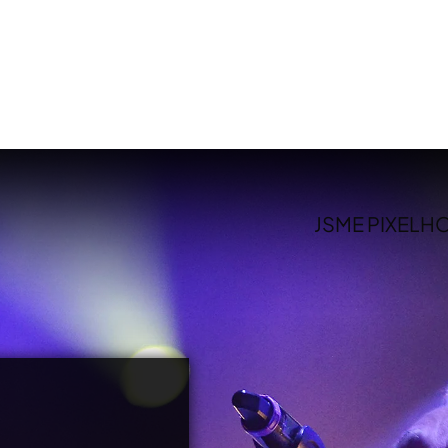
JSME PIXELH