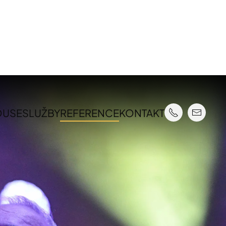
OUSE
SLUŽBY
REFERENCE
KONTAKT