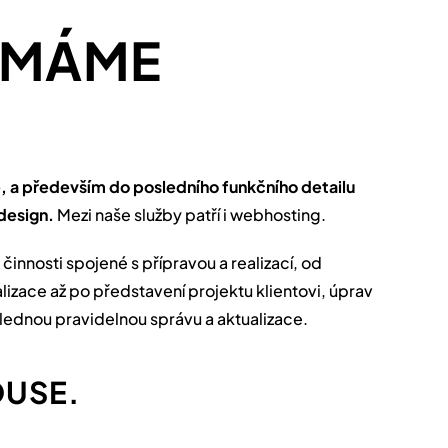
 MÁME
e, a především do posledního funkčního detailu
design.
Mezi naše služby patří i webhosting.
innosti spojené s přípravou a realizací, od
zace až po představení projektu klientovi, úprav
slednou pravidelnou správu a aktualizace.
OUSE.