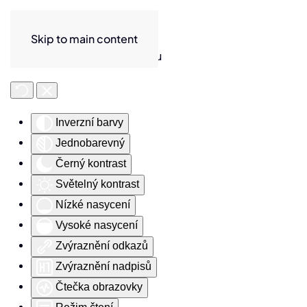
Skip to main content
Nástroje pro usnadnění přístupu
Inverzní barvy
Jednobarevný
Černý kontrast
Světelný kontrast
Nízké nasycení
Vysoké nasycení
Zvýraznění odkazů
Zvýraznění nadpisů
Čtečka obrazovky